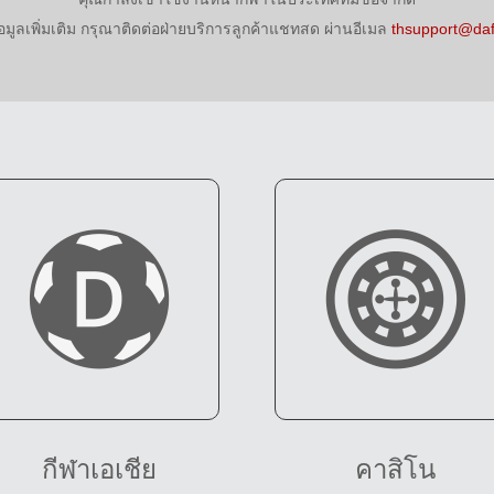
มูลเพิ่มเติม กรุณาติดต่อฝ่ายบริการลูกค้าแชทสด ผ่านอีเมล
thsupport@da
กีฬาเอเชีย
คาสิโน