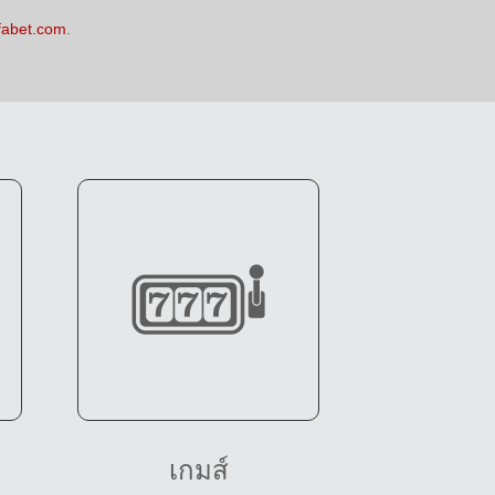
fabet.com
.
เกมส์