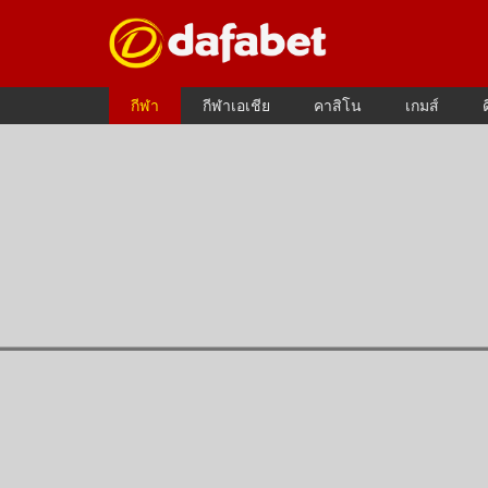
กีฬา
กีฬาเอเชีย
คาสิโน
เกมส์