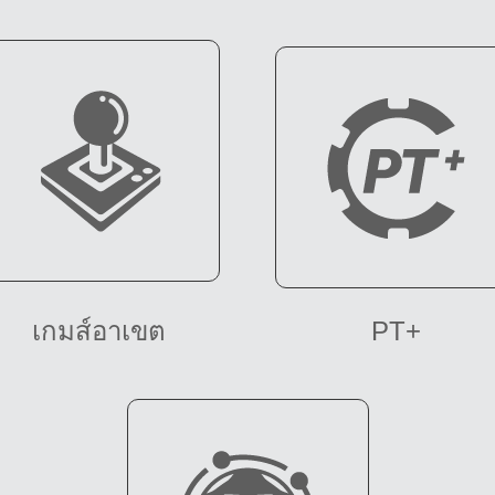
เกมส์อาเขต
PT+