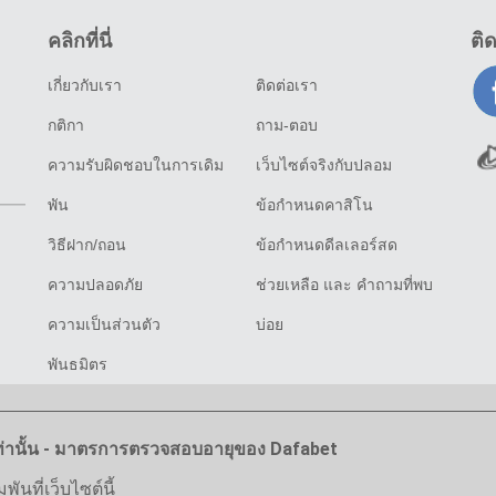
คลิกที่นี่
ติ
เกี่ยวกับเรา
ติดต่อเรา
กติกา
ถาม-ตอบ
ความรับผิดชอบในการเดิม
เว็บไซต์จริงกับปลอม
พัน
ข้อกำหนดคาสิโน
วิธีฝาก/ถอน
ข้อกำหนดดีลเลอร์สด
ความปลอดภัย
ช่วยเหลือ และ คำถามที่พบ
ความเป็นส่วนตัว
บ่อย
พันธมิตร
นไปเท่านั้น - มาตรการตรวจสอบอายุของ Dafabet
มพันที่เว็บไซต์นี้