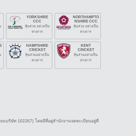
YORKSHIRE
NORTHAMPTO
CCC
NSHIRE CCC
น
หุ้นส่วน อย่างเป็น
หุ้นส่วน อย่างเป็น
ทางการ
ทางการ
S
HAMPSHIRE
KENT
CRICKET
CRICKET
น
หุ้นส่วนอย่างเป็น
หุ้นส่วนอย่างเป็น
ทางการ
ทางการ
ยนบริษัท 102267) โดยมีที่อยู่สำนักงานจดทะเบียนอยู่ที่