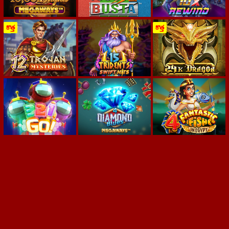
కొత్త
కొత్త