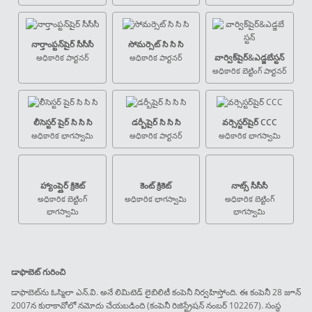
నార్తాంప్టన్‌షైర్ సీసీసీ
సోమర్సెట్ సి సి సి
వార్విక్‌షైర్&ఎడ్జబేస్టన్
అధికారిక పార్టనర్
అధికారిక పార్టనర్
అధికారిక బెట్టింగ్ పార్టనర్
లీసెస్టర్ షైర్ సి సి సి
డర్బీషైర్ సి సి సి
వర్సెస్టర్‌షైర్ CCC
అధికారిక భాగస్వామి
అధికారిక పార్టనర్
అధికారిక భాగస్వామి
హ్యాంప్షైర్ క్రికెట్
కెంట్ క్రికెట్
నాట్స్ సీసీసీ
అధికారిక బెట్టింగ్
అధికారిక భాగస్వామి
అధికారిక బెట్టింగ్
భాగస్వామి
భాగస్వామి
డాఫాబెట్ గురించి
డాఫాబెట్‌ను ఓస్మిలా ఎన్.వి. అనే లిమిటెడ్ లైబిలిటీ కంపెనీ నిర్వహిస్తోంది. ఈ కంపెనీ 28 జూన్
2007న కురాకావోలో నమోదు చేయబడింది (కంపెనీ రిజిస్ట్రేషన్ నంబర్ 102267). సంస్థ