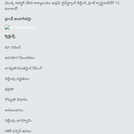
యొక్క రిజిస్టర్ చేసిన కార్యాలయం అడ్రెస్: లైవ్‌స్ట్రాంగ్ బిల్డింగ్, గ్రూట్ క్వార్టియర్‌వేగ్ 10,
కురాకావో.
బ్రాండ్ అంబాసిడర్లు
క్విక్లింక్స్
మా గురించి
ఉపయోగ నిబంధనలు
బాధ్యతాయుతమైన గేమింగ్
చెల్లింపు పద్ధతులు
భద్రతా
గోప్యతా విధానం
అనుబంధాలు
చెల్లింపు భాగస్వామి
నకిలీ వర్సెస్ అసలు