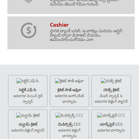
మరియు టేబుల్ గేమ్‌ల గురించి
Cashier
స్థానిక బ్యాంక్ బదిలీ, ఇ-వాలెట్లు మరియు ఆన్లైన్
బ్యాంక్ ద్వారా డిపాజిట్ చేయడం,
ఉపసంహరించుకోవడం ఎలా.
సెల్టిక్ ఎఫ్.సి.
క్రికెట్ సౌత్ ఆఫ్రికా
ససెక్స్ క్రికెట్
అధికారిక మెయిన్ క్లబ్
అధికారిక అసోసియేట్
మేజర్ స్పాన్సర్ &
స్పాన్సర్
భాగస్వామి
అధికారిక బెట్టింగ్ పార్టనర్
దుర్హామ్ క్రికెట్
మిడిల్సెక్స్ CCC
యార్క్‌షైర్ CCC
అధికారిక బెట్టింగ్ పార్టనర్
అధికారిక బెట్టింగ్
అధికారిక భాగస్వామి
భాగస్వామి