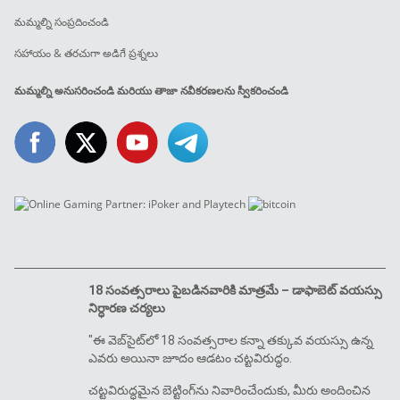
మమ్మల్ని సంప్రదించండి
సహాయం & తరచుగా అడిగే ప్రశ్నలు
మమ్మల్ని అనుసరించండి మరియు తాజా నవీకరణలను స్వీకరించండి
18 సంవత్సరాలు పైబడినవారికి మాత్రమే – డాఫాబెట్ వయస్సు
నిర్ధారణ చర్యలు
"ఈ వెబ్‌సైట్‌లో 18 సంవత్సరాల కన్నా తక్కువ వయస్సు ఉన్న
ఎవరు అయినా జూదం ఆడటం చట్టవిరుద్ధం.
చట్టవిరుద్ధమైన బెట్టింగ్‌ను నివారించేందుకు, మీరు అందించిన